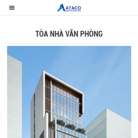
Skip
to
content
TÒA NHÀ VĂN PHÒNG