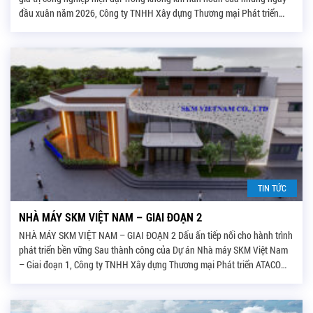
đầu xuân năm 2026, Công ty TNHH Xây dựng Thương mại Phát triển
ATACO vinh dự tiếp tục được Chủ đầu tư Công ty TNHH […]
TIN TỨC
NHÀ MÁY SKM VIỆT NAM – GIAI ĐOẠN 2
NHÀ MÁY SKM VIỆT NAM – GIAI ĐOẠN 2 Dấu ấn tiếp nối cho hành trình
phát triển bền vững Sau thành công của Dự án Nhà máy SKM Việt Nam
– Giai đoạn 1, Công ty TNHH Xây dựng Thương mại Phát triển ATACO
tiếp tục được Chủ đầu tư Công ty TNHH SKM […]