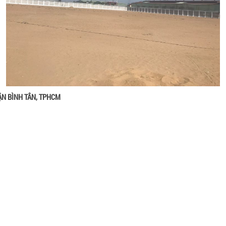
ẬN BÌNH TÂN, TPHCM