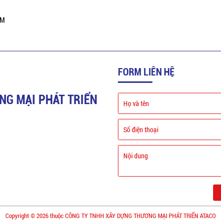
AM
FORM LIÊN HỆ
NG MẠI PHÁT TRIỂN
Copyright © 2026 thuộc CÔNG TY TNHH XÂY DỰNG THƯƠNG MẠI PHÁT TRIỂN ATACO