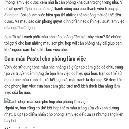
Phòng làm việc được xem như là căn phòng khá quan trọng trong nhà. Vì
nó sẽ quyết định phần nào sự thanh công của các thành viên trong gia
đình bạn. Bởi có làm việc hiệu quả thì những thành công mới có thể đến
được. Và màu sắc căn phòng quyết định phần nào đến hiệu suất làm việc
của người sử dụng.
Bạn đã biết cách phối màu cho căn phòng đặc biệt này chưa? Để chúng
tôi gợi ý cho bạn những màu sơn phù hợp với căn phòng này để giúp bạn
khơi nguồn cảm hứng khi làm việc nhé.
Gam màu Pastel cho phòng làm việc
Với việc sử dụng tone màu nhẹ nhàng sẽ giúp tạo cảm giác dễ chịu, sáng
tạo và truyền cảm hứng để bạn làm việc có hiệu quả hơn. Bạn có thể sử
dụng tone màu xanh da trời kết hợp với màu xanh lá dịu nhẹ. Sẽ đem tới
cho phòng làm việc của bạn cảm giác tươi mới kích thích khả năng làm
việc của bộ não.
Ngoài ra, bạn cũng có thể kết hợp thêm màu trắng sữa và xanh dương
nhạt. Giúp tạo điểm nhấn cho phòng làm việc để đưa ra những sáng kiến
hay hơn.