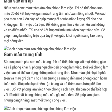
Màu sắc ấm áp
Nếu thích tone màu trầm ấm cho phòng làm việc. Thì có thể chọn sơn
màu đỏ đô kết hợp với gam màu trung tính như xám lông chuột. Với cách
pha màu sơn kiểu này sẽ giúp mang tới nguồn năng lượng dồi dào cho
không gian làm việc của bạn. Để không gian làm việc trở nên sinh động
và có điểm nhấn. Thì có thể kết hợp với màu nâu đen hay trắng sữa. Sẽ
giúp mang lại những hiệu quả tuyệt vời giúp khơi nguồn sáng tạo trong
mọi công việc.
Gam màu trung tính
Sử dụng cách pha sơn màu trung tính có thể phù hợp với mọi không gian
kể cả phòng khách, phòng ngủ cho đến phòng làm việc. Đối với phòng làm
việc bạn có thể sử dụng những màu trung tính. Như: màu ghi nhạt ở phía
trên và màu ghi đậm cho chân tường sẽ mang đến một phong cách hoàn
toàn mới. Giúp cho bạn thêm tập trung và có thêm cảm hứng để làm
việc. Đối với phòng làm việc theo phong cách này. Thì bạn có thể kết hợp
với đồ nội thất trong phòng màu nâu gỗ, màu đen. Sẽ giúp làm giảm
những căng thẳng, mệt mỏi trong công việc.