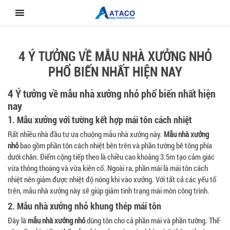
Skip
to
content
4 Ý TƯỞNG VỀ MẪU NHÀ XƯỞNG NHỎ
PHỔ BIẾN NHẤT HIỆN NAY
4 Ý tưởng về mẫu nhà xưởng nhỏ phổ biến nhất hiện
nay
1. Mẫu xưởng với tường kết hợp mái tôn cách nhiệt
Rất nhiều nhà đầu tư ưa chuộng mẫu nhà xưởng này.
Mẫu nhà xưởng
nhỏ
bao gồm phần tôn cách nhiệt bên trên và phần tường bê tông phía
dưới chân. Điểm cộng tiếp theo là chiều cao khoảng 3.5m tạo cảm giác
vừa thông thoáng và vừa kiên cố. Ngoài ra, phần mái là mái tôn cách
nhiệt nên giảm được nhiệt độ nóng khi vào xưởng. Với tất cả các yếu tổ
trên, mẫu nhà xưởng này sẽ giúp giảm tình trạng mài mòn công trình.
2. Mẫu nhà xưởng nhỏ khung thép mái tôn
Đây là
mẫu nhà xưởng nhỏ
dùng tôn cho cả phần mái và phần tường. Thế